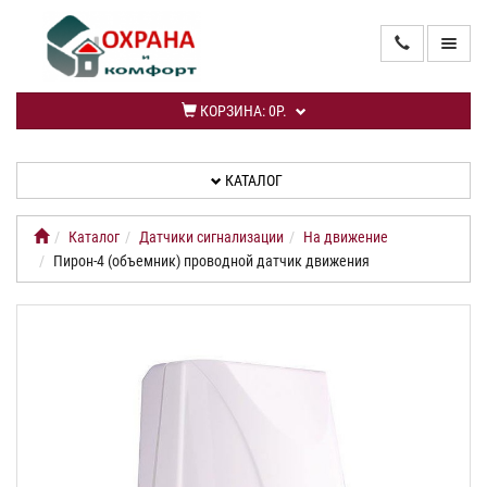
ГЛАВНАЯ
КОРЗИНА:
0Р.
КАТАЛОГ
КАТАЛОГ
УСЛУГИ
Каталог
Датчики сигнализации
На движение
ИНФОРМАЦИЯ
Пирон-4 (объемник) проводной датчик движения
СПЕЦПРЕДЛОЖЕНИЕ
НОВИНКИ
КАБИНЕТ