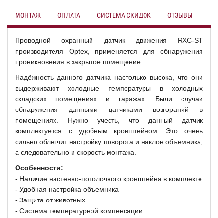
МОНТАЖ
ОПЛАТА
СИСТЕМА СКИДОК
ОТЗЫВЫ
Проводной охранный датчик движения
RXC-ST
производителя Optex, применяется для обнаружения
проникновения в закрытое помещение.
Надёжность данного датчика настолько высока, что они
выдерживают холодные температуры в холодных
складских помещениях и гаражах. Были случаи
обнаружения данными датчиками возгораний в
помещениях. Нужно учесть, что данный датчик
комплектуется с удобным кронштейном. Это очень
сильно облегчит настройку поворота и наклон объемника,
а следовательно и скорость монтажа.
Особенности:
- Наличие настенно-потолочного кронштейна в комплекте
- Удобная настройка объемника
- Защита от животных
- Система температурной компенсации