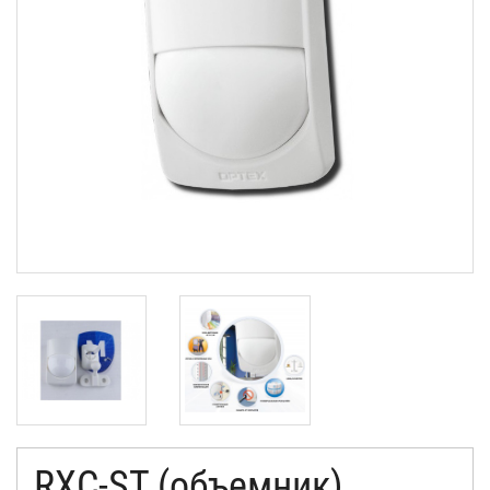
КОНТАКТЫ
RXC-ST (объемник)