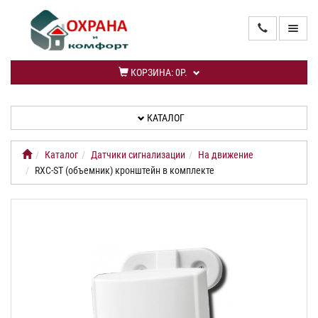
ГЛАВНАЯ
КОРЗИНА:
0Р.
КАТАЛОГ
КАТАЛОГ
УСЛУГИ
Каталог
Датчики сигнализации
На движение
ИНФОРМАЦИЯ
RXC-ST (объемник) кронштейн в комплекте
СПЕЦПРЕДЛОЖЕНИЕ
НОВИНКИ
КАБИНЕТ