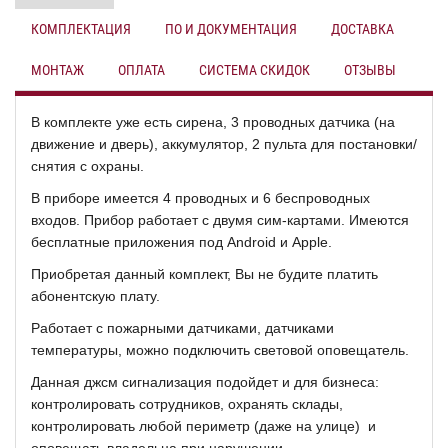
КОМПЛЕКТАЦИЯ
ПО И ДОКУМЕНТАЦИЯ
ДОСТАВКА
МОНТАЖ
ОПЛАТА
СИСТЕМА СКИДОК
ОТЗЫВЫ
В комплекте уже есть сирена, 3 проводных датчика (на
движение и дверь), аккумулятор, 2 пульта для постановки/
снятия с охраны.
В приборе имеется 4 проводных и 6 беспроводных
входов.
Прибор работает с двумя сим-картами. Имеются
бесплатные приложения под Android и Apple.
Приобретая данный комплект, Вы не будите платить
абонентскую плату.
Работает с пожарными датчиками, датчиками
температуры, можно подключить световой оповещатель.
Данная джсм сигнализация подойдет и для бизнеса:
контролировать сотрудников,
охранять склады,
контролировать любой периметр (даже на улице) и
оповещать владельца при нарушении
.