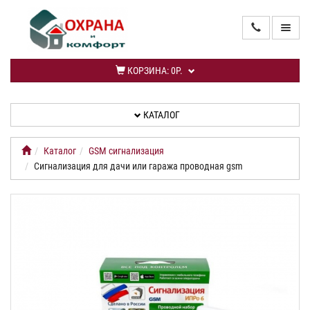
ГЛАВНАЯ
КОРЗИНА:
0Р.
КАТАЛОГ
КАТАЛОГ
УСЛУГИ
Каталог
GSM сигнализация
ИНФОРМАЦИЯ
Сигнализация для дачи или гаража проводная gsm
СПЕЦПРЕДЛОЖЕНИЕ
НОВИНКИ
КАБИНЕТ